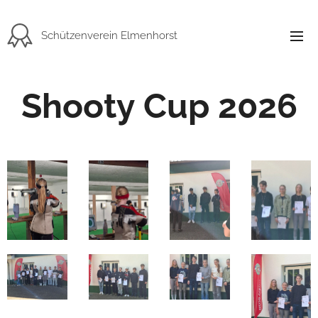
Schützenverein Elmenhorst
Shooty Cup 2026