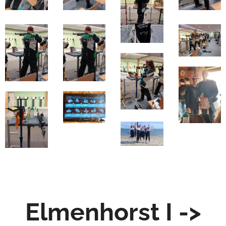
Elmenhorst I ->