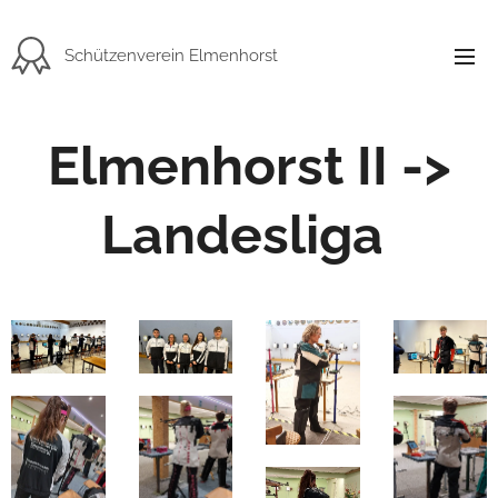
Schützenverein Elmenhorst
Elmenhorst II ->
Landesliga