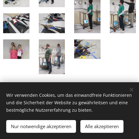
Wir verwenden Cookies, um das einwandfreie Funktionieren
und die Sicherheit der Website zu gewährleitsen und eine
bestmögliche Nutzererfahrung zu bieten.
Schützenverein Elmenhorst
Nur notwendige akzeptieren
Alle akzeptieren
Powered by
Webnode
Cookies